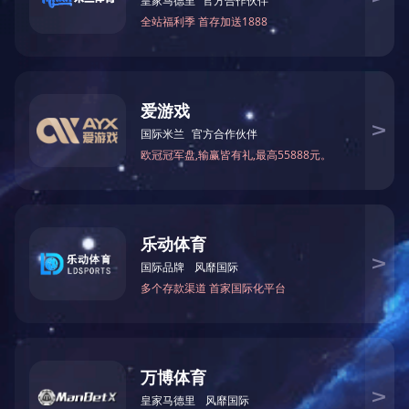
能力和领导水平，更好发挥党总揽全局、协调各方的领导...
党委（党组）落实全面从严治党主体责任规定
2020-05-15
党委（党组）落实全面从严治党主体责任规定 党委（党组）落
实全面从严治党主体责任规定 （2020年2月26日中共中央政治局
常委会会议审议批准 2020年3月9日中共中央办公厅发布） 第
一...
首页
上一页
2
3
4
下一页
末页
公司地址：河北省乐鱼(中国)双桥区开发区冯营子镇闫营子
村交通局交通指挥中心2#楼
Copyright © 2020-2024 乐鱼网页版登录入口 版权所有 备
案号：
冀ICP备20009962号-1
冀公网安备